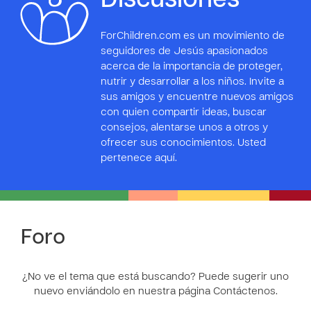
Discusiones
ForChildren.com es un movimiento de
seguidores de Jesús apasionados
acerca de la importancia de proteger,
nutrir y desarrollar a los niños. Invite a
sus amigos y encuentre nuevos amigos
con quien compartir ideas, buscar
consejos, alentarse unos a otros y
ofrecer sus conocimientos. Usted
pertenece aquí.
Foro
¿No ve el tema que está buscando? Puede sugerir uno
nuevo enviándolo en nuestra página Contáctenos.